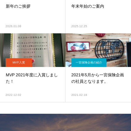
新年のご挨拶
年末年始のご案内
2026.01.08
2025.12.25
MVP入賞
一宮保険企画の紹介
MVP 2021年度に入賞しまし
2021年5月から一宮保険企画
た！
の社員となります。
2022.12.02
2021.02.18