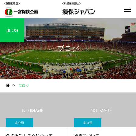
BLOG
ブログ
ブログ
未分類
未分類
冬の火災リスクについて
地震について